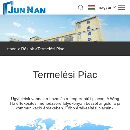
magyar
itthon
>
Rólunk
>
Termelési Piac
Termelési Piac
Ügyfeleink vannak a hazai és a tengerentúli piacon. A Wing
Ho értékesítési menedzsere folyékonyan beszél angolul a jó
kommunikáció érdekében. Főbb értékesítési piacaink: